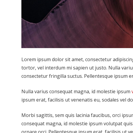
Lorem ipsum dolor sit amet, consectetur adipiscing 
tortor, vel interdum mi sapien ut justo. Nulla var
consectetur fringilla suctus. Pellentesque ipsum era
Nulla varius consequat magna, id molestie ipsum
ipsum erat, facilisis ut venenatis eu, sodales vel do
Morbi sagittis, sem quis lacinia faucibus, orci ipsu
consequat magna, id molestie ipsum volutpat quis. 
ornare orci. Pellentesque ipsum erat, facilisis ut v