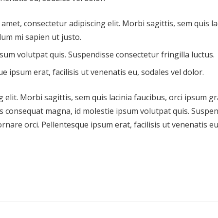
amet, consectetur adipiscing elit. Morbi sagittis, sem quis la
dum mi sapien ut justo.
sum volutpat quis. Suspendisse consectetur fringilla luctus.
e ipsum erat, facilisis ut venenatis eu, sodales vel dolor.
elit. Morbi sagittis, sem quis lacinia faucibus, orci ipsum g
ius consequat magna, id molestie ipsum volutpat quis. Suspe
ornare orci. Pellentesque ipsum erat, facilisis ut venenatis eu