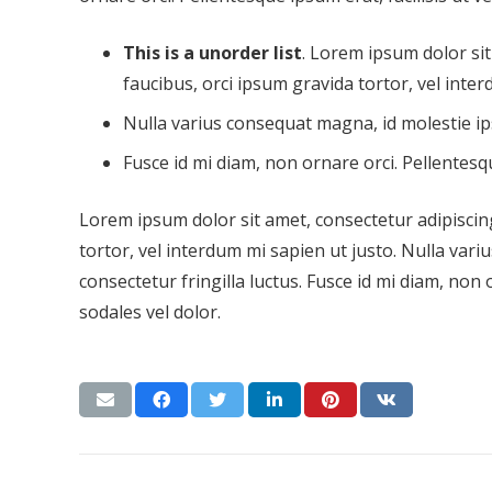
This is a unorder list
. Lorem ipsum dolor sit 
faucibus, orci ipsum gravida tortor, vel inter
Nulla varius consequat magna, id molestie ip
Fusce id mi diam, non ornare orci. Pellentesqu
Lorem ipsum dolor sit amet, consectetur adipiscing 
tortor, vel interdum mi sapien ut justo. Nulla var
consectetur fringilla luctus. Fusce id mi diam, non 
sodales vel dolor.