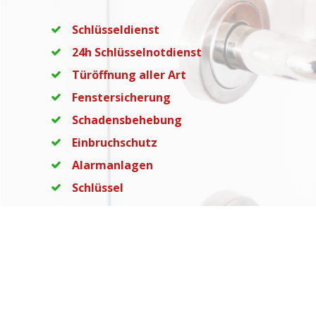
Schlüsseldienst
24h Schlüsselnotdienst
Türöffnung aller Art
Fenstersicherung
Schadensbehebung
Einbruchschutz
Alarmanlagen
Schlüssel
Schließanlagen
Schlösser