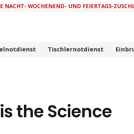
NE NACHT- WOCHENEND- UND FEIERTAGS-ZUSCHL
elnotdienst
Tischlernotdienst
Einbr
s the Science