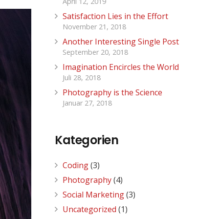
April 12, 2019
Satisfaction Lies in the Effort
November 21, 2018
Another Interesting Single Post
September 20, 2018
Imagination Encircles the World
Juli 28, 2018
Photography is the Science
Januar 27, 2018
Kategorien
Coding
(3)
Photography
(4)
Social Marketing
(3)
Uncategorized
(1)