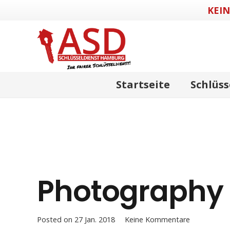
KEI
Startseite
Schlüss
Photography i
Posted on
27 Jan. 2018
Keine Kommentare