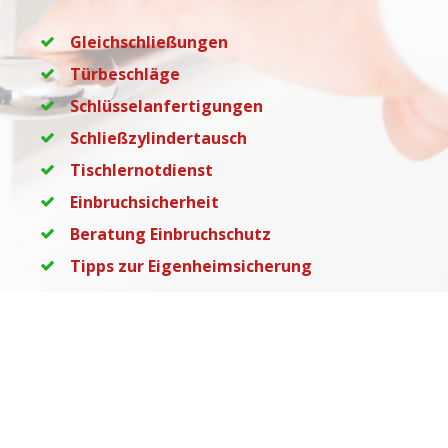
Gleichschließungen
Türbeschläge
Schlüsselanfertigungen
Schließzylindertausch
Tischlernotdienst
Einbruchsicherheit
Beratung Einbruchschutz
Tipps zur Eigenheimsicherung
Sicherheitstechnik