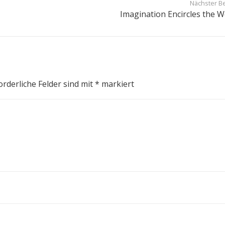
Nächster Be
Imagination Encircles the W
orderliche Felder sind mit
*
markiert